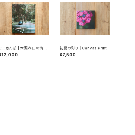
ミニさんぽ | 木漏れ日の情景
初夏の彩り | Canvas Print
裏 Canvas Print / Classic
¥12,000
¥7,500
MINI (Rover MINI)