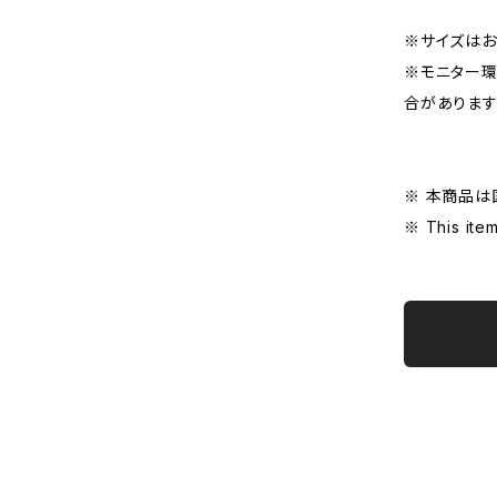
※サイズはお
※モニター環
合がありま
※ 本商品は
※ This item