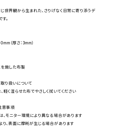
じ世界観から生まれた、さりげなく日常に寄り添うデ
です。
180mm（厚さ：3mm）
工を施した布製
・取り扱いについて
、軽く湿らせた布でやさしく拭いてください
注意事項
は、モニター環境により異なる場合があります
より、表面に摩耗が生じる場合があります