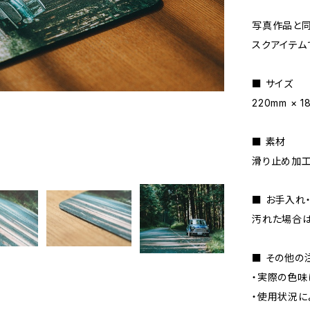
写真作品と同
スクアイテム
■ サイズ
220mm × 
■ 素材
滑り止め加
■ お手入れ
汚れた場合は
■ その他の
・実際の色味
・使用状況に