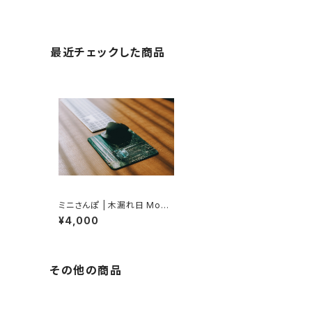
最近チェックした商品
ミニさんぽ | 木漏れ日 Mous
e Pad (Classic MINI / Rov
¥4,000
er MINI)
その他の商品